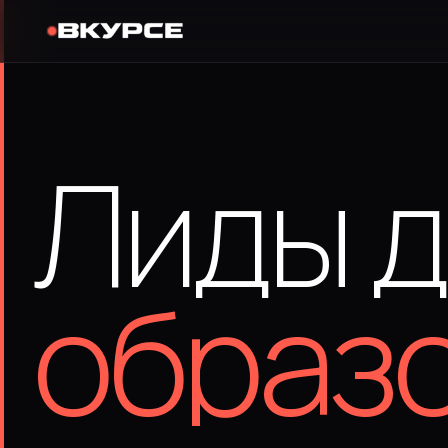
Лиды д
образ