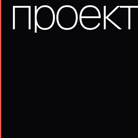
проек