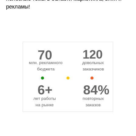
рекламы!
70
120
млн. рекламного
довольных
бюджета
заказчиков
6+
84%
лет работы
повторных
на рынке
заказов