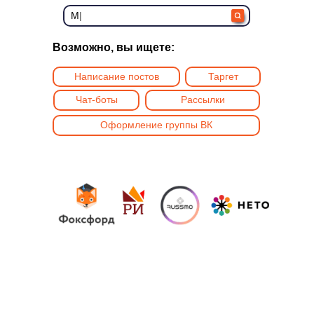
Марафонная воронка
|
Возможно, вы ищете:
Написание постов
Таргет
Чат-боты
Рассылки
Оформление группы ВК